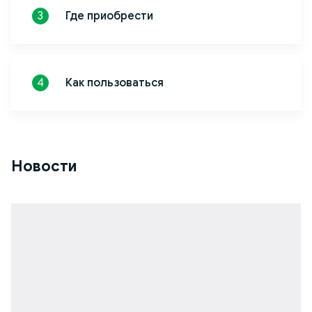
Где приобрести
3
Как пользоваться
4
Новости