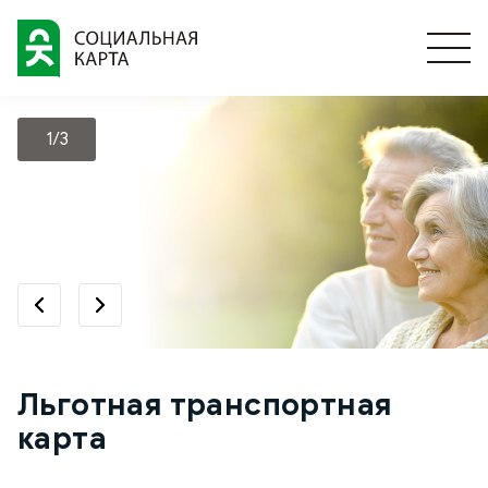
1/3
Льготная транспортная
карта